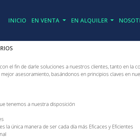
INICIO
EN VENTA
EN ALQUILER
NOSOT
RIOS
 el fin de darle soluciones a nuestros clientes, tanto en la c
el mejor asesoramiento, basándonos en principios claves en nu
que tenemos a nuestra disposición
es
 la única manera de ser cada día más Eficaces y Eficientes
nal