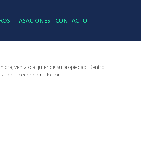
ROS
TASACIONES
CONTACTO
ompra, venta o alquiler de su propiedad. Dentro
estro proceder como lo son: