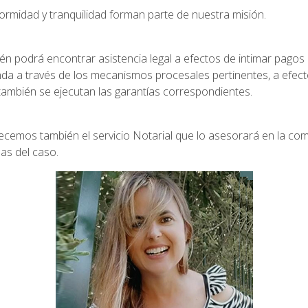
rmidad y tranquilidad forman parte de nuestra misión.
én podrá encontrar asistencia legal a efectos de intimar pagos
nda a través de los mecanismos procesales pertinentes, a efect
también se ejecutan las garantías correspondientes.
recemos también el servicio Notarial que lo asesorará en la co
as del caso.