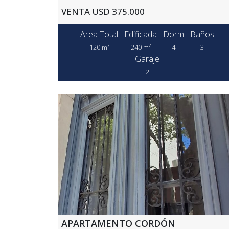
VENTA USD 375.000
Area Total
Edificada
Dorm
Baños
120 m²
240 m²
4
3
Garaje
2
APARTAMENTO CORDÓN