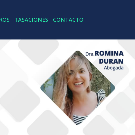
ROS
TASACIONES
CONTACTO