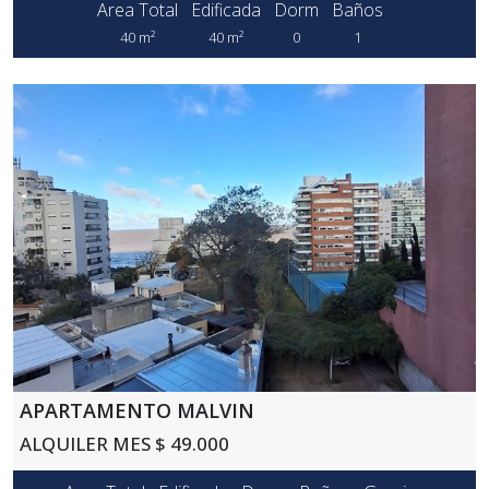
Area Total
Edificada
Dorm
Baños
40 m²
40 m²
0
1
APARTAMENTO MALVIN
ALQUILER MES $ 49.000