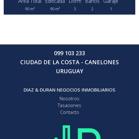
Area Total
Edificada
Dorm
Baños
Garaje
90 m²
90 m²
3
2
1
099 103 233
CIUDAD DE LA COSTA - CANELONES
URUGUAY
DIAZ & DURAN NEGOCIOS INMOBILIARIOS
Nosotros
Tasaciones
Contacto