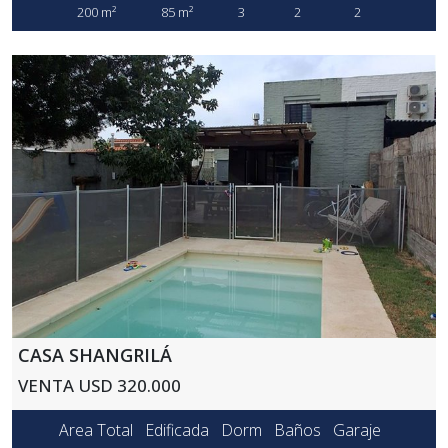
200 m²
85 m²
3
2
2
CASA SHANGRILÁ
VENTA USD 320.000
Area Total
Edificada
Dorm
Baños
Garaje