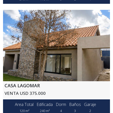
CASA LAGOMAR
VENTA USD 375.000
Area Total
Edificada
Dorm
Baños
Garaje
120 m²
240 m²
4
3
2