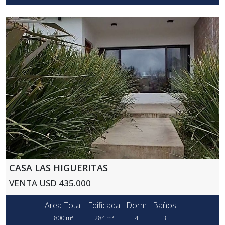
CASA LAS HIGUERITAS
VENTA USD 435.000
Area Total
Edificada
Dorm
Baños
800 m²
284 m²
4
3