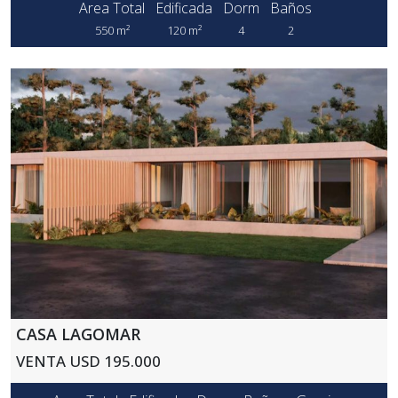
Area Total
Edificada
Dorm
Baños
550 m²
120 m²
4
2
CASA LAGOMAR
VENTA USD 195.000