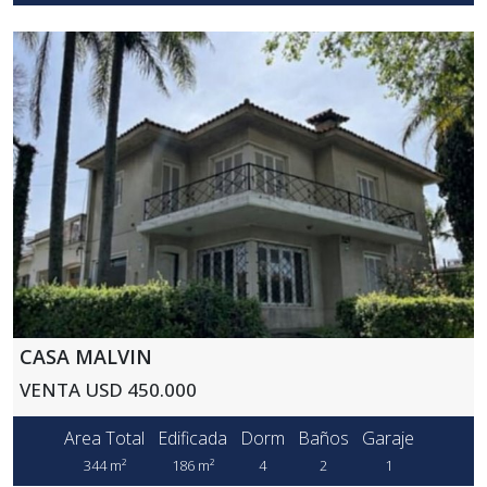
CASA MALVIN
VENTA USD 450.000
Area Total
Edificada
Dorm
Baños
Garaje
344 m²
186 m²
4
2
1