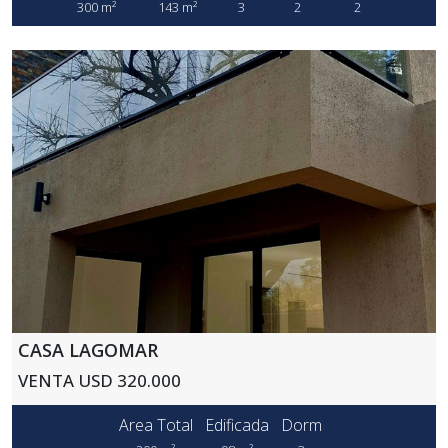
300 m²
143 m²
3
2
2
CASA LAGOMAR
VENTA USD 320.000
Area Total
Edificada
Dorm