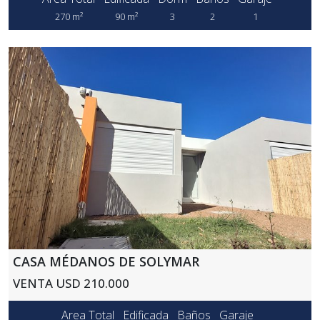
270 m²
90 m²
3
2
1
CASA MÉDANOS DE SOLYMAR
VENTA USD 210.000
Area Total
Edificada
Baños
Garaje