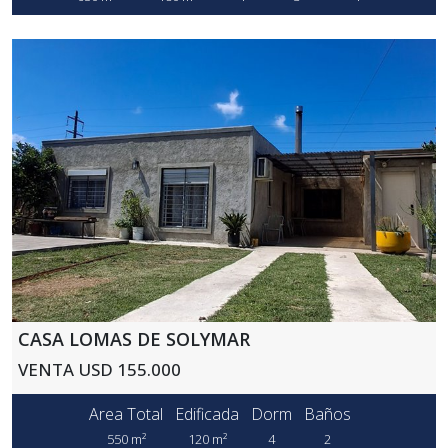
CASA LOMAS DE SOLYMAR
VENTA USD 155.000
Area Total
Edificada
Dorm
Baños
550 m²
120 m²
4
2