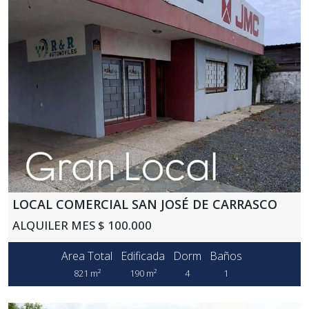
LOCAL COMERCIAL SAN JOSÉ DE CARRASCO
ALQUILER MES $ 100.000
Area Total
Edificada
Dorm
Baños
821 m²
190 m²
4
1