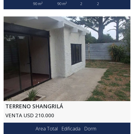
90 m²
90 m²
2
2
TERRENO SHANGRILÁ
VENTA USD 210.000
Area Total
Edificada
Dorm