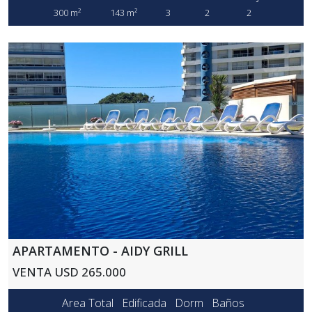
300 m²
143 m²
3
2
2
APARTAMENTO - AIDY GRILL
VENTA USD 265.000
Area Total
Edificada
Dorm
Baños