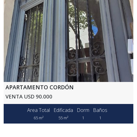
APARTAMENTO CORDÓN
VENTA USD 90.000
Area Total
Edificada
Dorm
Baños
65 m²
55 m²
1
1