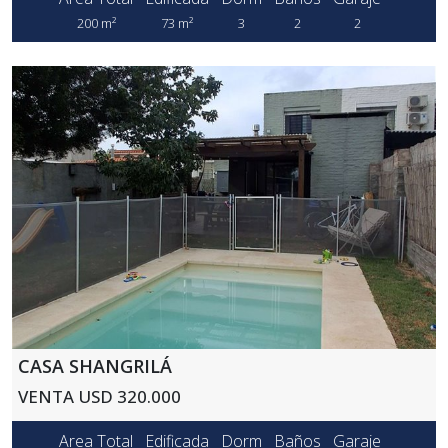
200 m²
73 m²
3
2
2
CASA SHANGRILÁ
VENTA USD 320.000
Area Total
Edificada
Dorm
Baños
Garaje