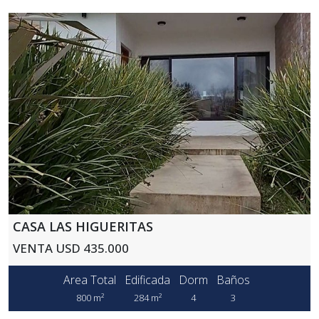
CASA LAS HIGUERITAS
VENTA USD 435.000
Area Total
Edificada
Dorm
Baños
800 m²
284 m²
4
3